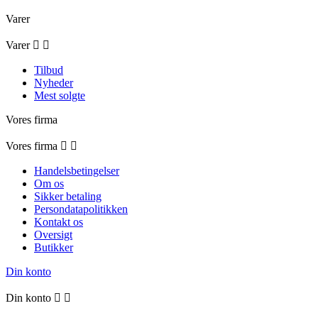
Varer
Varer


Tilbud
Nyheder
Mest solgte
Vores firma
Vores firma


Handelsbetingelser
Om os
Sikker betaling
Persondatapolitikken
Kontakt os
Oversigt
Butikker
Din konto
Din konto

