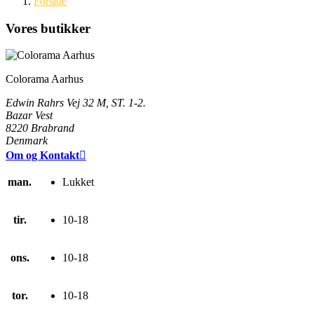
Forside
Vores butikker
Colorama Aarhus
Edwin Rahrs Vej 32 M, ST. 1-2.
Bazar Vest
8220 Brabrand
Denmark
Om og Kontakt

man.
Lukket
tir.
10-18
ons.
10-18
tor.
10-18