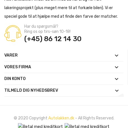
lakeringsprojekt (plus meget mere til at forkæle bilen). Vi er
speciel gode til at hjælpe med at finde den farve der matcher.
Har du spørgsmål?
Ring os op tirs-søn 10-18!
(+45) 86 12 14 30

VARER

VORES FIRMA

DIN KONTO

TILMELD DIG NYHEDSBREV
© 2020 Copyright
Autolakken.dk
- All Rights Reserved.