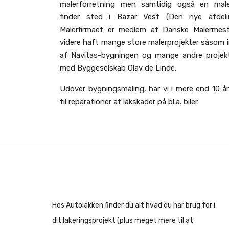
malerforretning men samtidig også en maler
finder sted i Bazar Vest (Den nye afdeli
Malerfirmaet er medlem af Danske Malermestr
videre haft mange store malerprojekter såsom 
af Navitas-bygningen og mange andre projekt
med Byggeselskab Olav de Linde.
Udover bygningsmaling, har vi i mere end 10 år
til reparationer af lakskader på bl.a. biler.
Hos Autolakken finder du alt hvad du har brug for i
dit lakeringsprojekt (plus meget mere til at