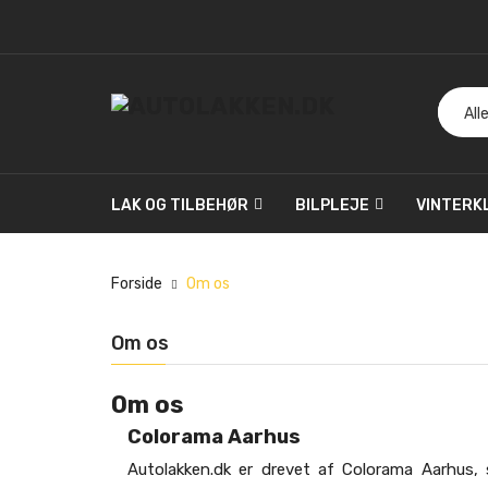
LAK OG TILBEHØR
BILPLEJE
VINTERK
Forside
Om os
Om os
Om os
Colorama Aarhus
Autolakken.dk er drevet af Colorama Aarhus,