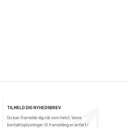
TILMELD DIG NYHEDSBREV
Du kan framelde dig når som helst. Vores
kontaktoplysninger til framelding er anført i