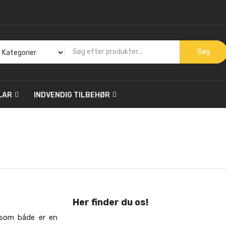
Søg
LAR
INDVENDIG TILBEHØR
Her finder du os!
 som både er en