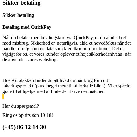
Sikker betaling
Sikker betaling
Betaling med QuickPay
Når du betaler med betalingskort via QuickPay, er du altid sikret
mod misbrug.
Sikkerhed er, naturligvis, altid et hovedfokus når det
handler om følsomme data som kreditkort informationer. Det er
vigtigt for os, at vores kunder oplever et højt sikkerhedsniveau, når
de anvender vores webshop.
Hos Autolakken finder du alt hvad du har brug for i dit
lakeringsprojekt (plus meget mere til at forkæle bilen). Vi er speciel
gode til at hjælpe med at finde den farve der matcher.
Har du spørgsmål?
Ring os op tirs-søn 10-18!
(+45) 86 12 14 30