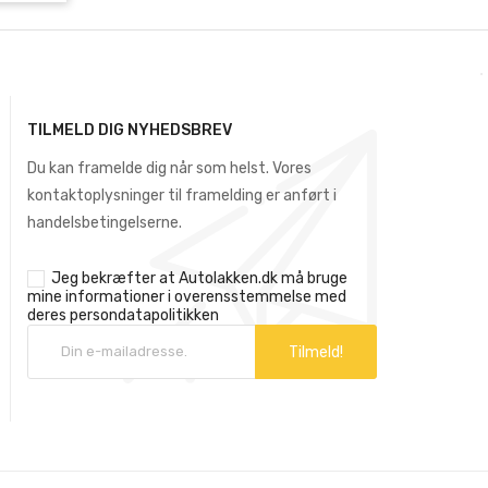
TILMELD DIG NYHEDSBREV
Du kan framelde dig når som helst. Vores
kontaktoplysninger til framelding er anført i
handelsbetingelserne.
Jeg bekræfter at Autolakken.dk må bruge
mine informationer i overensstemmelse med
deres
persondatapolitikken