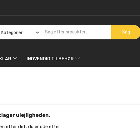
Søg
KLAR
INDVENDIG TILBEHØR
klager ulejligheden.
en efter det, du er ude efter