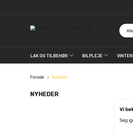
LAK OG TILBEHØR
BILPLEJE
VINTER
Forside
Nyheder
NYHEDER
Vi be
Søg ig