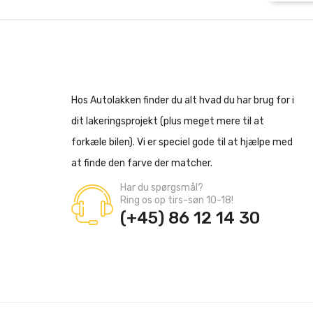
Hos Autolakken finder du alt hvad du har brug for i
dit lakeringsprojekt (plus meget mere til at
forkæle bilen). Vi er speciel gode til at hjælpe med
at finde den farve der matcher.
Har du spørgsmål?
Ring os op tirs-søn 10-18!
(+45) 86 12 14 30