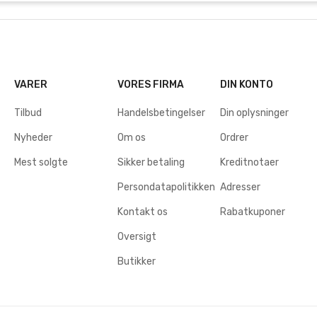
VARER
VORES FIRMA
DIN KONTO
Tilbud
Handelsbetingelser
Din oplysninger
Nyheder
Om os
Ordrer
Mest solgte
Sikker betaling
Kreditnotaer
Persondatapolitikken
Adresser
Kontakt os
Rabatkuponer
Oversigt
Butikker