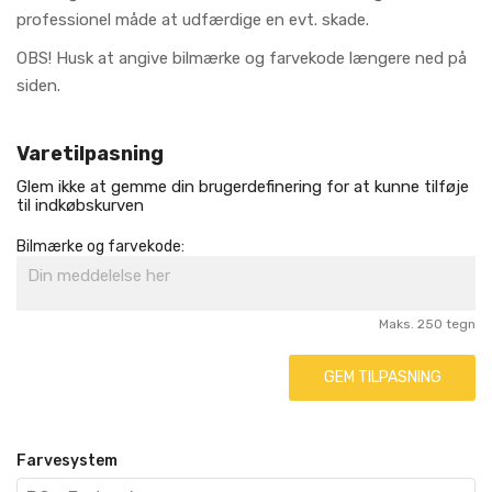
professionel måde at udfærdige en evt. skade.
OBS! Husk at angive bilmærke og farvekode længere ned på
siden.
Varetilpasning
Glem ikke at gemme din brugerdefinering for at kunne tilføje
til indkøbskurven
Bilmærke og farvekode:
Maks. 250 tegn
GEM TILPASNING
Farvesystem