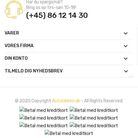
Har du spørgsmål?
Ring os op tirs-søn 10-18!
(+45) 86 12 14 30

VARER

VORES FIRMA

DIN KONTO

TILMELD DIG NYHEDSBREV
© 2020 Copyright
Autolakken.dk
- All Rights Reserved.