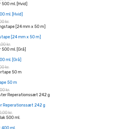
+ Læg I Indkøbskurv
00 ml. [Hvid]
00 kr.
+ Læg I Indkøbskurv
stape [24 mm x 50 m]
00 kr.
+ Læg I Indkøbskurv
00 ml. [Grå]
00 kr.
+ Læg I Indkøbskurv
tape 50 m
00 kr.
+ Læg I Indkøbskurv
er Reperationssæt 242 g
,00 kr.
+ Læg I Indkøbskurv
k 400 ml.