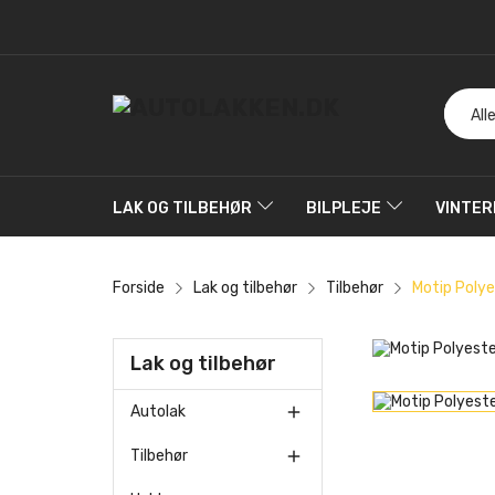
LAK OG TILBEHØR
BILPLEJE
VINTER
Forside
Lak og tilbehør
Tilbehør
Motip Polye
Lak og tilbehør
Autolak

Tilbehør
