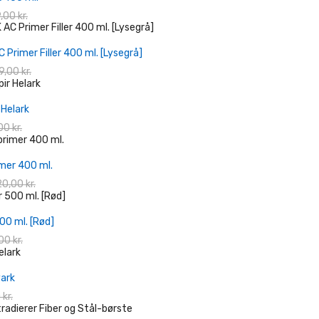
,00 kr.
+ Læg I Indkøbskurv
 Primer Filler 400 ml. [Lysegrå]
9,00 kr.
+ Læg I Indkøbskurv
 Helark
00 kr.
+ Læg I Indkøbskurv
imer 400 ml.
20,00 kr.
+ Læg I Indkøbskurv
00 ml. [Rød]
00 kr.
+ Læg I Indkøbskurv
vark
 kr.