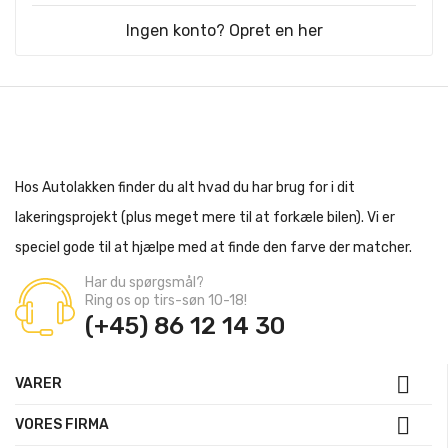
Ingen konto? Opret en her
Hos Autolakken finder du alt hvad du har brug for i dit
lakeringsprojekt (plus meget mere til at forkæle bilen). Vi er
speciel gode til at hjælpe med at finde den farve der matcher.
Har du spørgsmål?
Ring os op tirs-søn 10-18!
(+45) 86 12 14 30

VARER

VORES FIRMA