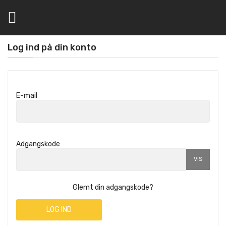

Log ind på din konto
E-mail
Adgangskode
VIS
Glemt din adgangskode?
LOG IND