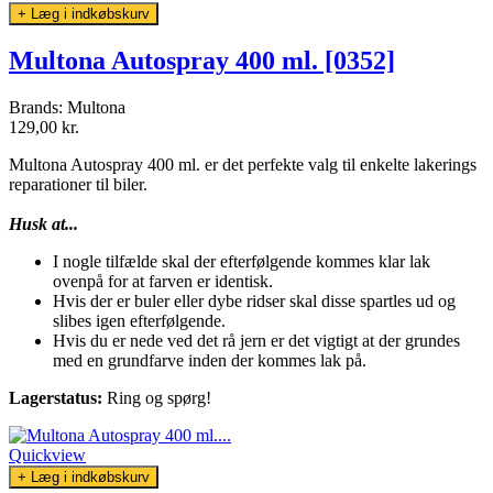
+ Læg i indkøbskurv
Multona Autospray 400 ml. [0352]
Brands:
Multona
129,00 kr.
Multona Autospray 400 ml. er det perfekte valg til enkelte lakerings
reparationer til biler.
Husk at...
I nogle tilfælde skal der efterfølgende kommes klar lak
ovenpå for at farven er identisk.
Hvis der er buler eller dybe ridser skal disse spartles ud og
slibes igen efterfølgende.
Hvis du er nede ved det rå jern er det vigtigt at der grundes
med en grundfarve inden der kommes lak på.
Lagerstatus:
Ring og spørg!
Quickview
+ Læg i indkøbskurv