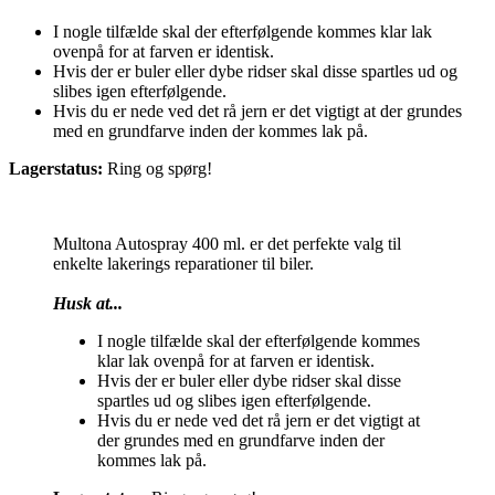
I nogle tilfælde skal der efterfølgende kommes klar lak
ovenpå for at farven er identisk.
Hvis der er buler eller dybe ridser skal disse spartles ud og
slibes igen efterfølgende.
Hvis du er nede ved det rå jern er det vigtigt at der grundes
med en grundfarve inden der kommes lak på.
Lagerstatus:
Ring og spørg!
Multona Autospray 400 ml. er det perfekte valg til
enkelte lakerings reparationer til biler.
Husk at...
I nogle tilfælde skal der efterfølgende kommes
klar lak ovenpå for at farven er identisk.
Hvis der er buler eller dybe ridser skal disse
spartles ud og slibes igen efterfølgende.
Hvis du er nede ved det rå jern er det vigtigt at
der grundes med en grundfarve inden der
kommes lak på.