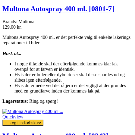
Multona Autospray 400 ml. [0801-7]
Brands:
Multona
129,00 kr.
Multona Autospray 400 ml. er det perfekte valg til enkelte lakerings
reparationer til biler.
Husk at...
I nogle tilfælde skal der efterfølgende kommes klar lak
ovenpå for at farven er identisk.
Hvis der er buler eller dybe ridser skal disse spartles ud og
slibes igen efterfølgende.
Hvis du er nede ved det rå jern er det vigtigt at der grundes
med en grundfarve inden der kommes lak på.
Lagerstatus:
Ring og spørg!
Quickview
+ Læg i indkøbskurv