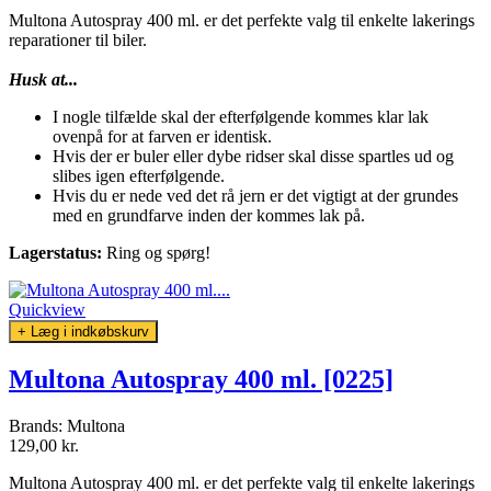
Multona Autospray 400 ml. er det perfekte valg til enkelte lakerings
reparationer til biler.
Husk at...
I nogle tilfælde skal der efterfølgende kommes klar lak
ovenpå for at farven er identisk.
Hvis der er buler eller dybe ridser skal disse spartles ud og
slibes igen efterfølgende.
Hvis du er nede ved det rå jern er det vigtigt at der grundes
med en grundfarve inden der kommes lak på.
Lagerstatus:
Ring og spørg!
Quickview
+ Læg i indkøbskurv
Multona Autospray 400 ml. [0225]
Brands:
Multona
129,00 kr.
Multona Autospray 400 ml. er det perfekte valg til enkelte lakerings