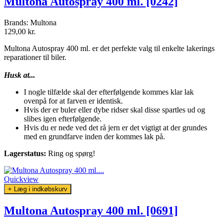
Multona Autospray 400 ml. [0242]
Brands:
Multona
129,00 kr.
Multona Autospray 400 ml. er det perfekte valg til enkelte lakerings
reparationer til biler.
Husk at...
I nogle tilfælde skal der efterfølgende kommes klar lak
ovenpå for at farven er identisk.
Hvis der er buler eller dybe ridser skal disse spartles ud og
slibes igen efterfølgende.
Hvis du er nede ved det rå jern er det vigtigt at der grundes
med en grundfarve inden der kommes lak på.
Lagerstatus:
Ring og spørg!
Quickview
+ Læg i indkøbskurv
Multona Autospray 400 ml. [0691]