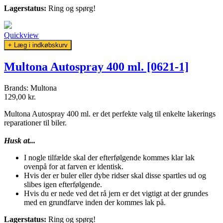
Lagerstatus:
Ring og spørg!
Quickview
+ Læg i indkøbskurv
Multona Autospray 400 ml. [0621-1]
Brands:
Multona
129,00 kr.
Multona Autospray 400 ml. er det perfekte valg til enkelte lakerings
reparationer til biler.
Husk at...
I nogle tilfælde skal der efterfølgende kommes klar lak
ovenpå for at farven er identisk.
Hvis der er buler eller dybe ridser skal disse spartles ud og
slibes igen efterfølgende.
Hvis du er nede ved det rå jern er det vigtigt at der grundes
med en grundfarve inden der kommes lak på.
Lagerstatus:
Ring og spørg!