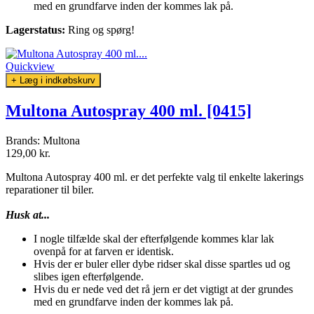
med en grundfarve inden der kommes lak på.
Lagerstatus:
Ring og spørg!
Quickview
+ Læg i indkøbskurv
Multona Autospray 400 ml. [0415]
Brands:
Multona
129,00 kr.
Multona Autospray 400 ml. er det perfekte valg til enkelte lakerings
reparationer til biler.
Husk at...
I nogle tilfælde skal der efterfølgende kommes klar lak
ovenpå for at farven er identisk.
Hvis der er buler eller dybe ridser skal disse spartles ud og
slibes igen efterfølgende.
Hvis du er nede ved det rå jern er det vigtigt at der grundes
med en grundfarve inden der kommes lak på.