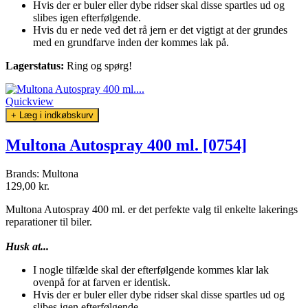
Hvis der er buler eller dybe ridser skal disse spartles ud og
slibes igen efterfølgende.
Hvis du er nede ved det rå jern er det vigtigt at der grundes
med en grundfarve inden der kommes lak på.
Lagerstatus:
Ring og spørg!
Quickview
+ Læg i indkøbskurv
Multona Autospray 400 ml. [0754]
Brands:
Multona
129,00 kr.
Multona Autospray 400 ml. er det perfekte valg til enkelte lakerings
reparationer til biler.
Husk at...
I nogle tilfælde skal der efterfølgende kommes klar lak
ovenpå for at farven er identisk.
Hvis der er buler eller dybe ridser skal disse spartles ud og
slibes igen efterfølgende.