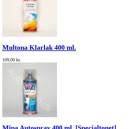
Multona Klarlak 400 ml.
109,00 kr.
Mipa Autospray 400 ml. [Specialtonet]