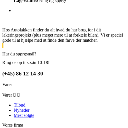
Lagerstatus:
Ring og spørg!
Hos Autolakken finder du alt hvad du har brug for i dit
lakeringsprojekt (plus meget mere til at forkæle bilen). Vi er speciel
gode til at hjælpe med at finde den farve der matcher.
Har du spørgsmål?
Ring os op tirs-søn 10-18!
(+45) 86 12 14 30
Varer
Varer


Tilbud
Nyheder
Mest solgte
Vores firma