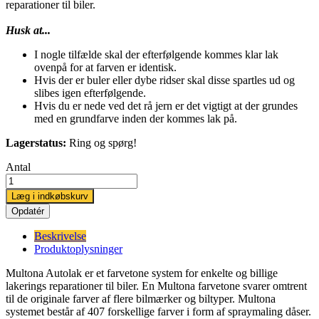
reparationer til biler.
Husk at...
I nogle tilfælde skal der efterfølgende kommes klar lak
ovenpå for at farven er identisk.
Hvis der er buler eller dybe ridser skal disse spartles ud og
slibes igen efterfølgende.
Hvis du er nede ved det rå jern er det vigtigt at der grundes
med en grundfarve inden der kommes lak på.
Lagerstatus:
Ring og spørg!
Antal
Læg i indkøbskurv
Beskrivelse
Produktoplysninger
Multona Autolak er et farvetone system for enkelte og billige
lakerings reparationer til biler. En Multona farvetone svarer omtrent
til de originale farver af flere bilmærker og biltyper. Multona
systemet består af 407 forskellige farver i form af spraymaling dåser.