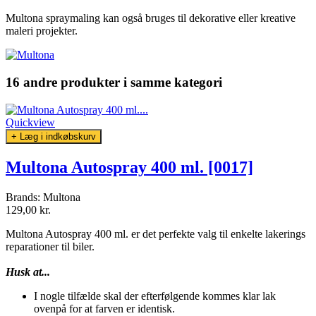
Multona spraymaling kan også bruges til dekorative eller kreative
maleri projekter.
16 andre produkter
i samme kategori
Quickview
+ Læg i indkøbskurv
Multona Autospray 400 ml. [0017]
Brands:
Multona
129,00 kr.
Multona Autospray 400 ml. er det perfekte valg til enkelte lakerings
reparationer til biler.
Husk at...
I nogle tilfælde skal der efterfølgende kommes klar lak
ovenpå for at farven er identisk.