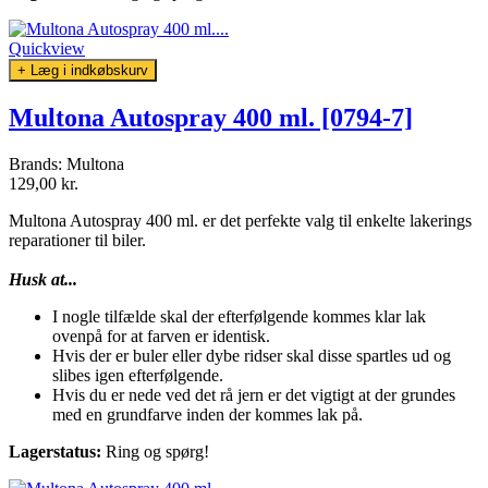
Quickview
+ Læg i indkøbskurv
Multona Autospray 400 ml. [0794-7]
Brands:
Multona
129,00 kr.
Multona Autospray 400 ml. er det perfekte valg til enkelte lakerings
reparationer til biler.
Husk at...
I nogle tilfælde skal der efterfølgende kommes klar lak
ovenpå for at farven er identisk.
Hvis der er buler eller dybe ridser skal disse spartles ud og
slibes igen efterfølgende.
Hvis du er nede ved det rå jern er det vigtigt at der grundes
med en grundfarve inden der kommes lak på.
Lagerstatus:
Ring og spørg!