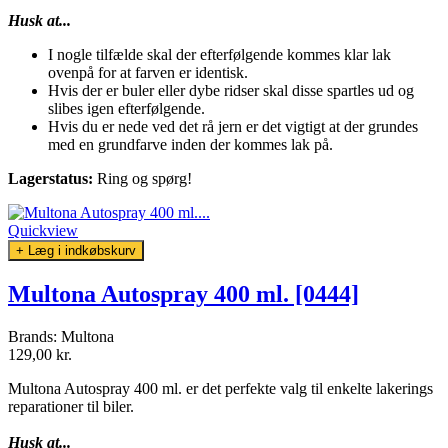
Husk at...
I nogle tilfælde skal der efterfølgende kommes klar lak
ovenpå for at farven er identisk.
Hvis der er buler eller dybe ridser skal disse spartles ud og
slibes igen efterfølgende.
Hvis du er nede ved det rå jern er det vigtigt at der grundes
med en grundfarve inden der kommes lak på.
Lagerstatus:
Ring og spørg!
Quickview
+ Læg i indkøbskurv
Multona Autospray 400 ml. [0444]
Brands:
Multona
129,00 kr.
Multona Autospray 400 ml. er det perfekte valg til enkelte lakerings
reparationer til biler.
Husk at...