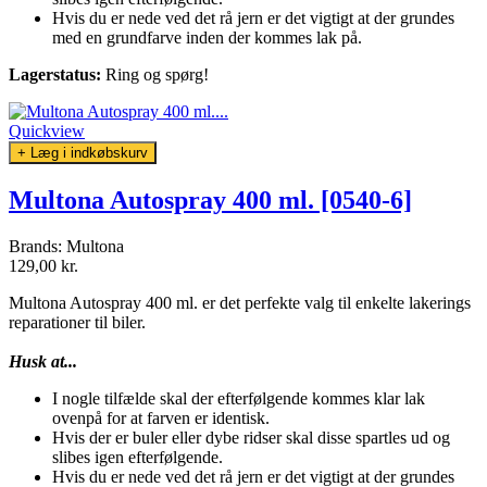
Hvis du er nede ved det rå jern er det vigtigt at der grundes
med en grundfarve inden der kommes lak på.
Lagerstatus:
Ring og spørg!
Quickview
+ Læg i indkøbskurv
Multona Autospray 400 ml. [0540-6]
Brands:
Multona
129,00 kr.
Multona Autospray 400 ml. er det perfekte valg til enkelte lakerings
reparationer til biler.
Husk at...
I nogle tilfælde skal der efterfølgende kommes klar lak
ovenpå for at farven er identisk.
Hvis der er buler eller dybe ridser skal disse spartles ud og
slibes igen efterfølgende.
Hvis du er nede ved det rå jern er det vigtigt at der grundes