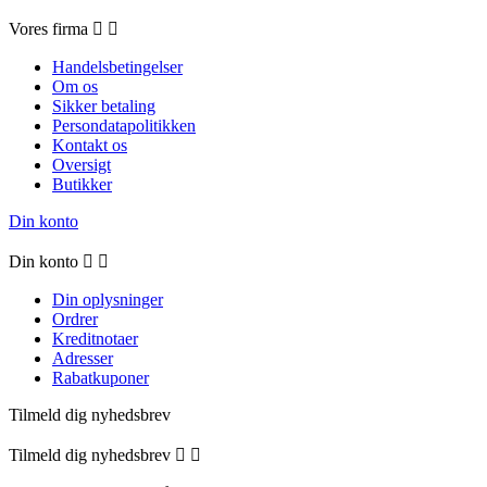
Vores firma


Handelsbetingelser
Om os
Sikker betaling
Persondatapolitikken
Kontakt os
Oversigt
Butikker
Din konto
Din konto


Din oplysninger
Ordrer
Kreditnotaer
Adresser
Rabatkuponer
Tilmeld dig nyhedsbrev
Tilmeld dig nyhedsbrev

