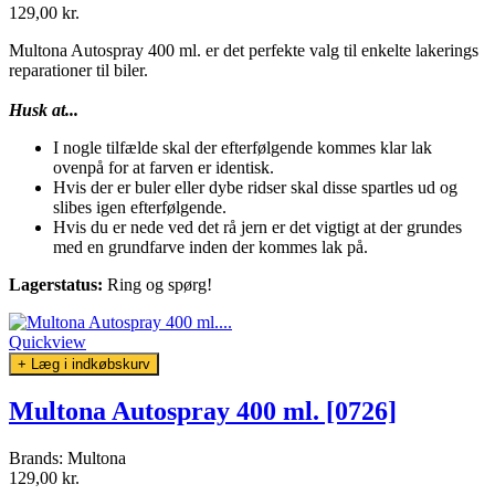
129,00 kr.
Multona Autospray 400 ml. er det perfekte valg til enkelte lakerings
reparationer til biler.
Husk at...
I nogle tilfælde skal der efterfølgende kommes klar lak
ovenpå for at farven er identisk.
Hvis der er buler eller dybe ridser skal disse spartles ud og
slibes igen efterfølgende.
Hvis du er nede ved det rå jern er det vigtigt at der grundes
med en grundfarve inden der kommes lak på.
Lagerstatus:
Ring og spørg!
Quickview
+ Læg i indkøbskurv
Multona Autospray 400 ml. [0726]
Brands:
Multona
129,00 kr.