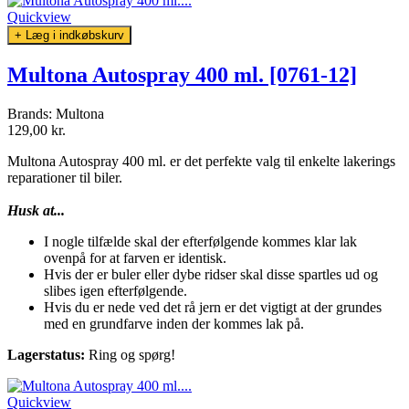
Quickview
+ Læg i indkøbskurv
Multona Autospray 400 ml. [0761-12]
Brands:
Multona
129,00 kr.
Multona Autospray 400 ml. er det perfekte valg til enkelte lakerings
reparationer til biler.
Husk at...
I nogle tilfælde skal der efterfølgende kommes klar lak
ovenpå for at farven er identisk.
Hvis der er buler eller dybe ridser skal disse spartles ud og
slibes igen efterfølgende.
Hvis du er nede ved det rå jern er det vigtigt at der grundes
med en grundfarve inden der kommes lak på.
Lagerstatus:
Ring og spørg!
Quickview