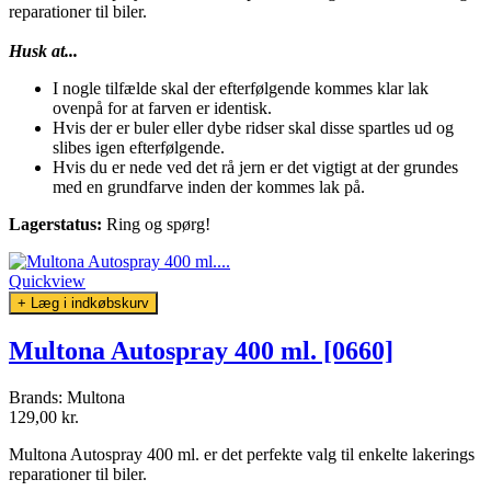
reparationer til biler.
Husk at...
I nogle tilfælde skal der efterfølgende kommes klar lak
ovenpå for at farven er identisk.
Hvis der er buler eller dybe ridser skal disse spartles ud og
slibes igen efterfølgende.
Hvis du er nede ved det rå jern er det vigtigt at der grundes
med en grundfarve inden der kommes lak på.
Lagerstatus:
Ring og spørg!
Quickview
+ Læg i indkøbskurv
Multona Autospray 400 ml. [0660]
Brands:
Multona
129,00 kr.
Multona Autospray 400 ml. er det perfekte valg til enkelte lakerings
reparationer til biler.