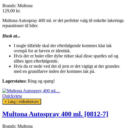
Brands:
Multona
129,00 kr.
Multona Autospray 400 ml. er det perfekte valg til enkelte lakerings
reparationer til biler.
Husk at...
I nogle tilfælde skal der efterfølgende kommes klar lak
ovenpå for at farven er identisk.
Hvis der er buler eller dybe ridser skal disse spartles ud og
slibes igen efterfølgende.
Hvis du er nede ved det rå jern er det vigtigt at der grundes
med en grundfarve inden der kommes lak på.
Lagerstatus:
Ring og spørg!
Quickview
+ Læg i indkøbskurv
Multona Autospray 400 ml. [0812-7]
Brands:
Multona