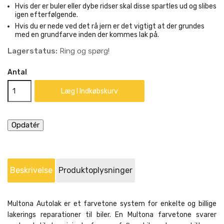
Hvis der er buler eller dybe ridser skal disse spartles ud og slibes
igen efterfølgende.
Hvis du er nede ved det rå jern er det vigtigt at der grundes
med en grundfarve inden der kommes lak på.
Lagerstatus:
Ring og spørg!
Antal
Læg I Indkøbskurv
Beskrivelse
Produktoplysninger
Multona Autolak er et farvetone system for enkelte og billige
lakerings reparationer til biler. En Multona farvetone svarer