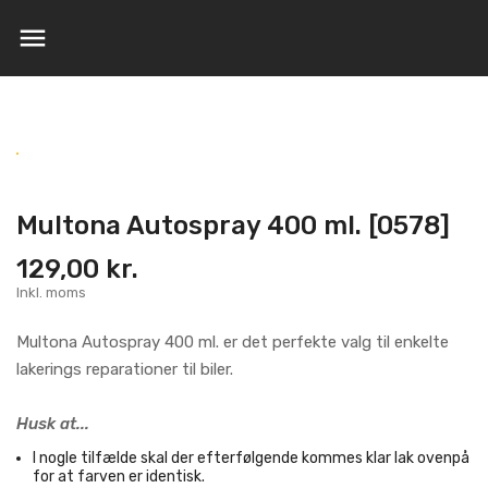

Multona Autospray 400 ml. [0578]
129,00 kr.
Inkl. moms
Multona Autospray 400 ml. er det perfekte valg til enkelte
lakerings reparationer til biler.
Husk at...
I nogle tilfælde skal der efterfølgende kommes klar lak ovenpå
for at farven er identisk.