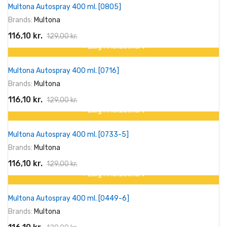
Multona Autospray 400 ml. [0805]
-10%
Brands:
Multona
116,10 kr.
129,00 kr.
+ Læg I Indkøbskurv
På tilbud!
Multona Autospray 400 ml. [0716]
-10%
Brands:
Multona
116,10 kr.
129,00 kr.
+ Læg I Indkøbskurv
På tilbud!
Multona Autospray 400 ml. [0733-5]
-10%
Brands:
Multona
116,10 kr.
129,00 kr.
+ Læg I Indkøbskurv
På tilbud!
Multona Autospray 400 ml. [0449-6]
-10%
Brands:
Multona