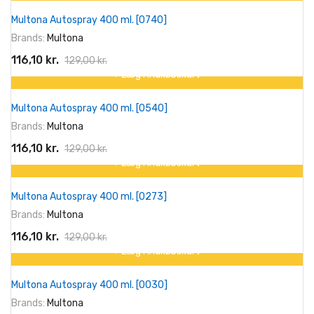
På tilbud!
Multona Autospray 400 ml. [0740]
-10%
Brands:
Multona
116,10 kr.
129,00 kr.
+ Læg I Indkøbskurv
På tilbud!
Multona Autospray 400 ml. [0540]
-10%
Brands:
Multona
116,10 kr.
129,00 kr.
+ Læg I Indkøbskurv
På tilbud!
Multona Autospray 400 ml. [0273]
-10%
Brands:
Multona
116,10 kr.
129,00 kr.
+ Læg I Indkøbskurv
På tilbud!
Multona Autospray 400 ml. [0030]
-10%
Brands:
Multona