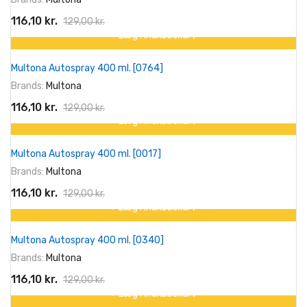
116,10 kr.
129,00 kr.
+ Læg I Indkøbskurv
På tilbud!
Multona Autospray 400 ml. [0764]
-10%
Brands:
Multona
116,10 kr.
129,00 kr.
+ Læg I Indkøbskurv
På tilbud!
Multona Autospray 400 ml. [0017]
-10%
Brands:
Multona
116,10 kr.
129,00 kr.
+ Læg I Indkøbskurv
På tilbud!
Multona Autospray 400 ml. [0340]
-10%
Brands:
Multona
116,10 kr.
129,00 kr.
+ Læg I Indkøbskurv