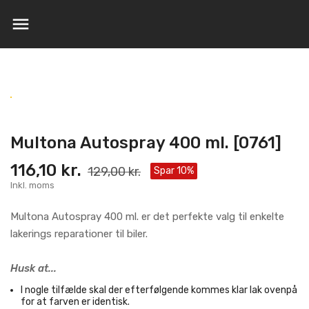

Multona Autospray 400 ml. [0761]
116,10 kr.
129,00 kr.
Spar 10%
Inkl. moms
Multona Autospray 400 ml. er det perfekte valg til enkelte
lakerings reparationer til biler.
Husk at...
I nogle tilfælde skal der efterfølgende kommes klar lak ovenpå
for at farven er identisk.