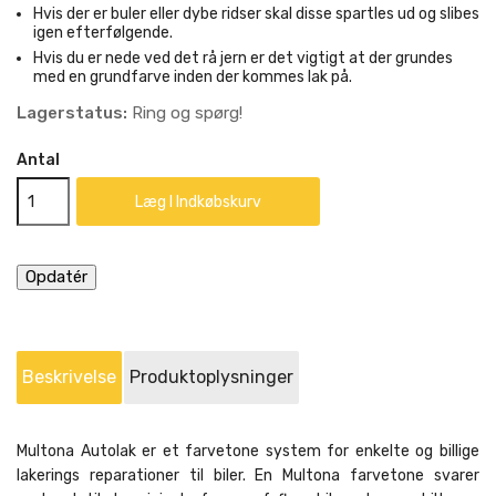
Hvis der er buler eller dybe ridser skal disse spartles ud og slibes
igen efterfølgende.
Hvis du er nede ved det rå jern er det vigtigt at der grundes
med en grundfarve inden der kommes lak på.
Lagerstatus:
Ring og spørg!
Antal
Læg I Indkøbskurv
Beskrivelse
Produktoplysninger
Multona Autolak er et farvetone system for enkelte og billige
lakerings reparationer til biler. En Multona farvetone svarer