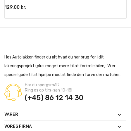
129,00 kr.
Hos Autolakken finder du alt hvad du har brug for i dit
lakeringsprojekt (plus meget mere til at forkæle bilen). Vi er
speciel gode til at hjælpe med at finde den farve der matcher.
Har du spørgsmål?
Ring os op tirs-søn 10-18!
(+45) 86 12 14 30

VARER

VORES FIRMA