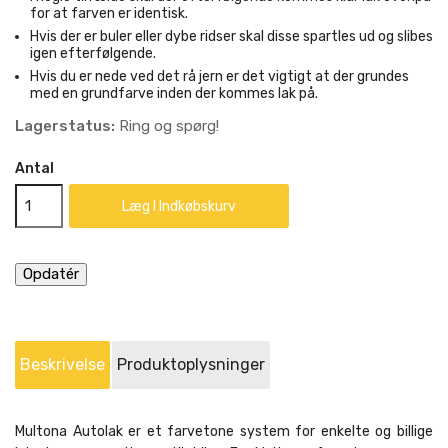
for at farven er identisk.
Hvis der er buler eller dybe ridser skal disse spartles ud og slibes
igen efterfølgende.
Hvis du er nede ved det rå jern er det vigtigt at der grundes
med en grundfarve inden der kommes lak på.
Lagerstatus:
Ring og spørg!
Antal
Læg I Indkøbskurv
Beskrivelse
Produktoplysninger
Multona Autolak er et farvetone system for enkelte og billige