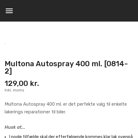

Multona Autospray 400 ml. [0814-
2]
129,00 kr.
Inkl. moms
Multona Autospray 400 ml. er det perfekte valg til enkelte
lakerings reparationer til biler.
Husk at...
I nogle tilfælde skal der efterfølgende kommes klar lak ovenpå