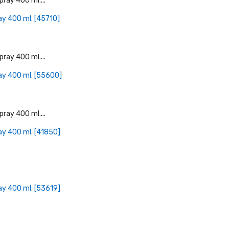
+ Læg I Indkøbskurv
ay 400 ml. [45710]
+ Læg I Indkøbskurv
ay 400 ml. [55600]
+ Læg I Indkøbskurv
ay 400 ml. [41850]
+ Læg I Indkøbskurv
ay 400 ml. [53619]