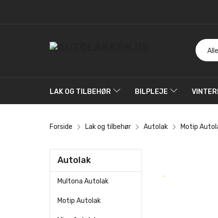
LAK OG TILBEHØR
BILPLEJE
VINTER
Forside
Lak og tilbehør
Autolak
Motip Autol
Autolak
Multona Autolak
Motip Autolak