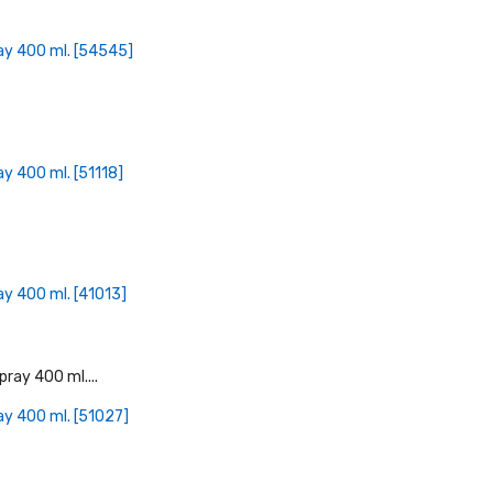
+ Læg I Indkøbskurv
ay 400 ml. [54545]
+ Læg I Indkøbskurv
y 400 ml. [51118]
+ Læg I Indkøbskurv
y 400 ml. [41013]
+ Læg I Indkøbskurv
ay 400 ml. [51027]