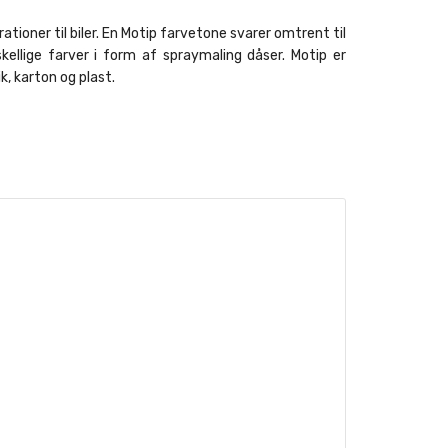
ationer til biler. En Motip farvetone svarer omtrent til
kellige farver i form af spraymaling dåser. Motip er
, karton og plast.