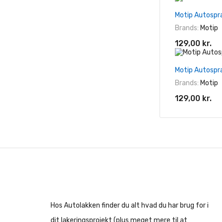
Motip Autospr
Brands:
Motip
129,00 kr.
Motip Autospr
Brands:
Motip
129,00 kr.
Hos Autolakken finder du alt hvad du har brug for i
dit lakeringsprojekt (plus meget mere til at