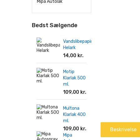
Mipa Autolak
Bedst Sælgende
Vandslibepapir
Helark
14,00 kr.
Motip
Klarlak 500
ml.
109,00 kr.
Multona
Klarlak 400
ml.
109,00 kr.
Beskrivelse
Mipa