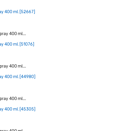
+ Læg I Indkøbskurv
ay 400 ml. [52667]
+ Læg I Indkøbskurv
ay 400 ml. [51076]
+ Læg I Indkøbskurv
ay 400 ml. [44980]
+ Læg I Indkøbskurv
ay 400 ml. [45305]