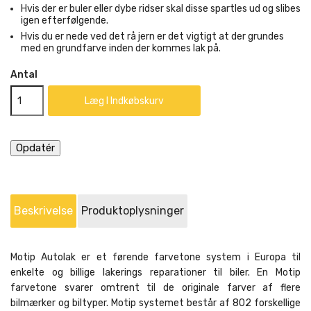
Hvis der er buler eller dybe ridser skal disse spartles ud og slibes
igen efterfølgende.
Hvis du er nede ved det rå jern er det vigtigt at der grundes
med en grundfarve inden der kommes lak på.
Antal
Læg I Indkøbskurv
Beskrivelse
Produktoplysninger
Motip Autolak er et førende farvetone system i Europa til
enkelte og billige lakerings reparationer til biler. En Motip
farvetone svarer omtrent til de originale farver af flere
bilmærker og biltyper. Motip systemet består af 802 forskellige