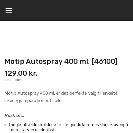

Motip Autospray 400 ml. [46100]
129,00 kr.
Inkl. moms
Motip Autospray 400 ml. er det perfekte valg til enkelte
lakerings reparationer til biler.
Husk at...
I nogle tilfælde skal der efterfølgende kommes klar lak ovenpå
for at farven er identisk.