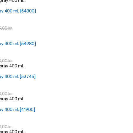
+ Læg I Indkøbskurv
ay 400 ml. [54800]
,00 kr.
+ Læg I Indkøbskurv
ay 400 ml. [54980]
,00 kr.
+ Læg I Indkøbskurv
ay 400 ml. [53745]
,00 kr.
+ Læg I Indkøbskurv
ay 400 ml. [41900]
,00 kr.