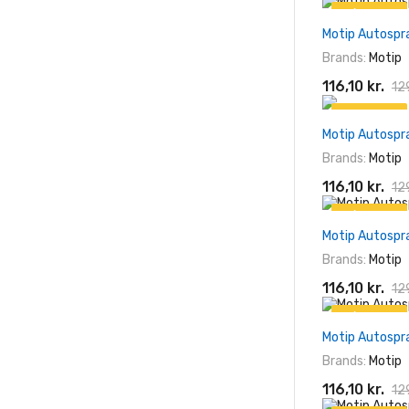
På tilbud!
Motip Autospr
-10%
Brands:
Motip
116,10 kr.
129
På tilbud!
Motip Autospr
-10%
Brands:
Motip
116,10 kr.
129
På tilbud!
Motip Autospr
-10%
Brands:
Motip
116,10 kr.
129
På tilbud!
Motip Autospr
-10%
Brands:
Motip
116,10 kr.
129