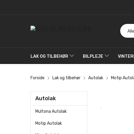
LAK OG TILBEHØR
BILPLEJE
VINTER
Forside
Lak og tilbehør
Autolak
Motip Autol
Autolak
Multona Autolak
Motip Autolak