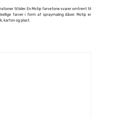
ationer til biler. En Motip farvetone svarer omtrent til
kellige farver i form af spraymaling dåser. Motip er
, karton og plast.