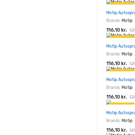
På tilbud!
Motip Autospr
-10%
Brands:
Motip
116,10 kr.
129
På tilbud!
Motip Autospr
-10%
Brands:
Motip
116,10 kr.
129
På tilbud!
Motip Autospr
-10%
Brands:
Motip
116,10 kr.
129
På tilbud!
Motip Autospr
-10%
Brands:
Motip
116,10 kr.
129