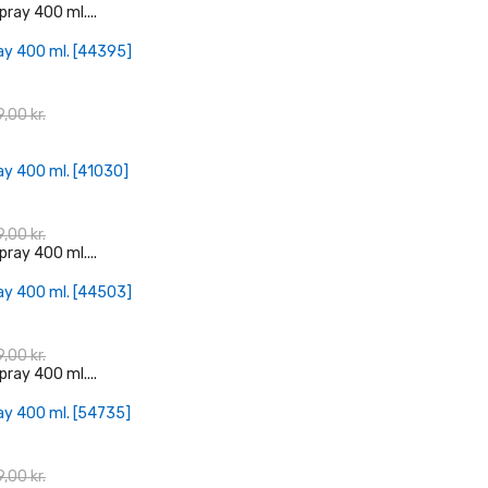
+ Læg I Indkøbskurv
ay 400 ml. [44395]
,00 kr.
+ Læg I Indkøbskurv
ay 400 ml. [41030]
,00 kr.
+ Læg I Indkøbskurv
ay 400 ml. [44503]
,00 kr.
+ Læg I Indkøbskurv
ay 400 ml. [54735]
,00 kr.