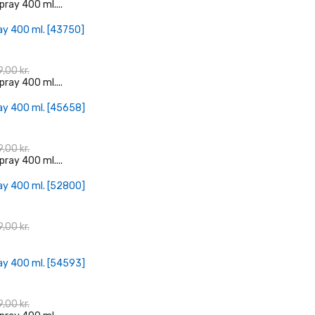
+ Læg I Indkøbskurv
ay 400 ml. [43750]
,00 kr.
+ Læg I Indkøbskurv
ay 400 ml. [45658]
,00 kr.
+ Læg I Indkøbskurv
ay 400 ml. [52800]
,00 kr.
+ Læg I Indkøbskurv
ay 400 ml. [54593]
,00 kr.