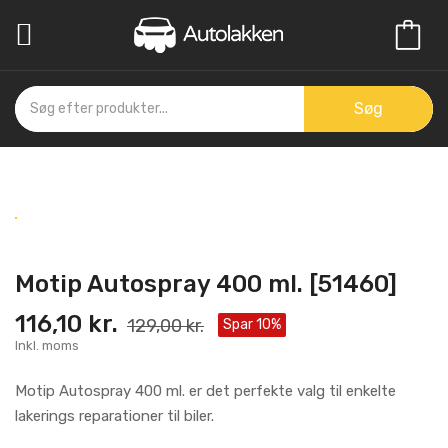

Søg
Motip Autospray 400 ml. [51460]
116,10 kr.
129,00 kr.
Spar 10%
Inkl. moms
Motip Autospray 400 ml. er det perfekte valg til enkelte
lakerings reparationer til biler.