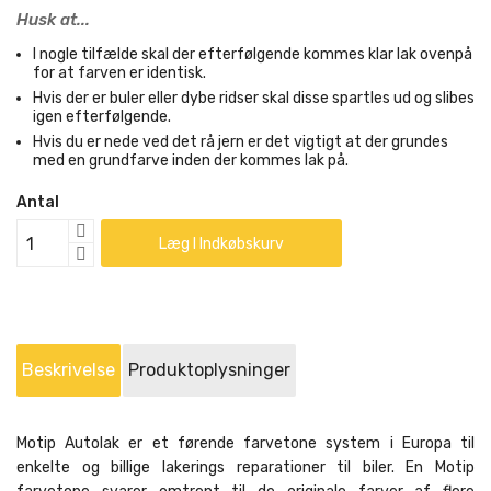
Husk at...
I nogle tilfælde skal der efterfølgende kommes klar lak ovenpå
for at farven er identisk.
Hvis der er buler eller dybe ridser skal disse spartles ud og slibes
igen efterfølgende.
Hvis du er nede ved det rå jern er det vigtigt at der grundes
med en grundfarve inden der kommes lak på.
Antal
Læg I Indkøbskurv
Beskrivelse
Produktoplysninger
Motip Autolak er et førende farvetone system i Europa til
enkelte og billige lakerings reparationer til biler. En Motip