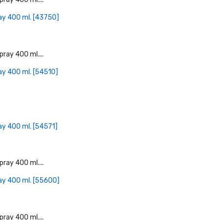
+ Læg I Indkøbskurv
ay 400 ml. [43750]
+ Læg I Indkøbskurv
ay 400 ml. [54510]
+ Læg I Indkøbskurv
ay 400 ml. [54571]
+ Læg I Indkøbskurv
ay 400 ml. [55600]