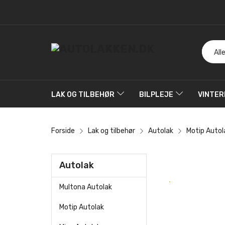
LAK OG TILBEHØR
BILPLEJE
VINTER
Forside
Lak og tilbehør
Autolak
Motip Autol
Autolak
Multona Autolak
Motip Autolak