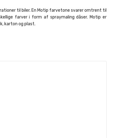
ationer til biler. En Motip farvetone svarer omtrent til
kellige farver i form af spraymaling dåser. Motip er
, karton og plast.