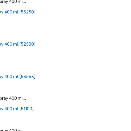
+ Læg I Indkøbskurv
ay 400 ml. [55250]
+ Læg I Indkøbskurv
ay 400 ml. [52580]
+ Læg I Indkøbskurv
ay 400 ml. [53563]
+ Læg I Indkøbskurv
y 400 ml. [51100]