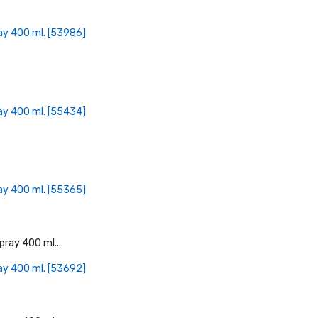
+ Læg I Indkøbskurv
ay 400 ml. [53986]
+ Læg I Indkøbskurv
ay 400 ml. [55434]
+ Læg I Indkøbskurv
ay 400 ml. [55365]
+ Læg I Indkøbskurv
ay 400 ml. [53692]