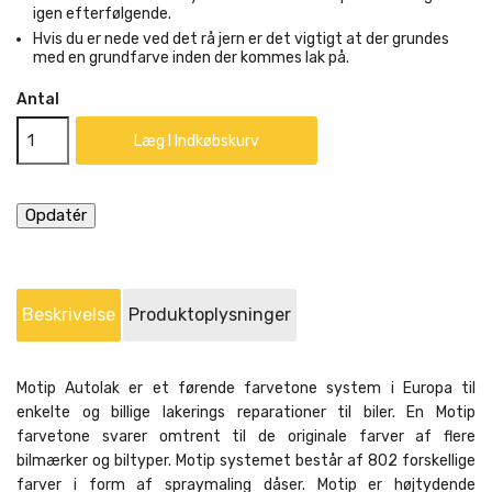
igen efterfølgende.
Hvis du er nede ved det rå jern er det vigtigt at der grundes
med en grundfarve inden der kommes lak på.
Antal
Læg I Indkøbskurv
Beskrivelse
Produktoplysninger
Motip Autolak er et førende farvetone system i Europa til
enkelte og billige lakerings reparationer til biler. En Motip
farvetone svarer omtrent til de originale farver af flere
bilmærker og biltyper. Motip systemet består af 802 forskellige
farver i form af spraymaling dåser. Motip er højtydende