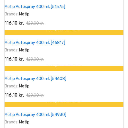
På tilbud!
Motip Autospray 400 ml. [51575]
-10%
Brands:
Motip
116,10 kr.
129,00 kr.
+ Læg I Indkøbskurv
På tilbud!
Motip Autospray 400 ml. [46817]
-10%
Brands:
Motip
116,10 kr.
129,00 kr.
+ Læg I Indkøbskurv
På tilbud!
Motip Autospray 400 ml. [54608]
-10%
Brands:
Motip
116,10 kr.
129,00 kr.
+ Læg I Indkøbskurv
På tilbud!
Motip Autospray 400 ml. [54930]
-10%
Brands:
Motip