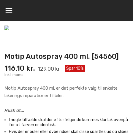

Motip Autospray 400 ml. [54560]
116,10 kr.
129,00 kr.
Spar 10%
Inkl. moms
Motip Autospray 400 ml. er det perfekte valg til enkelte
lakerings reparationer til biler.
Husk at...
I nogle tilfælde skal der efterfølgende kommes klar lak ovenpå
for at farven er identisk.
Hvis der er buler eller dybe ridser skal disse spartles ud og slibes