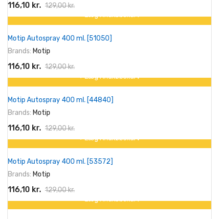
116,10 kr.
129,00 kr.
+ Læg I Indkøbskurv
På tilbud!
Motip Autospray 400 ml. [51050]
-10%
Brands:
Motip
116,10 kr.
129,00 kr.
+ Læg I Indkøbskurv
På tilbud!
Motip Autospray 400 ml. [44840]
-10%
Brands:
Motip
116,10 kr.
129,00 kr.
+ Læg I Indkøbskurv
På tilbud!
Motip Autospray 400 ml. [53572]
-10%
Brands:
Motip
116,10 kr.
129,00 kr.
+ Læg I Indkøbskurv
På tilbud!