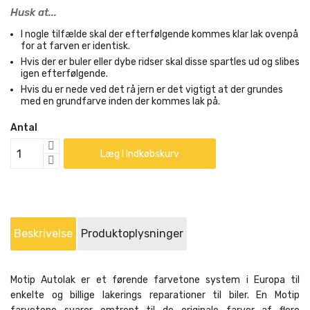
Husk at...
I nogle tilfælde skal der efterfølgende kommes klar lak ovenpå
for at farven er identisk.
Hvis der er buler eller dybe ridser skal disse spartles ud og slibes
igen efterfølgende.
Hvis du er nede ved det rå jern er det vigtigt at der grundes
med en grundfarve inden der kommes lak på.
Antal
Læg I Indkøbskurv
Beskrivelse
Produktoplysninger
Motip Autolak er et førende farvetone system i Europa til
enkelte og billige lakerings reparationer til biler. En Motip