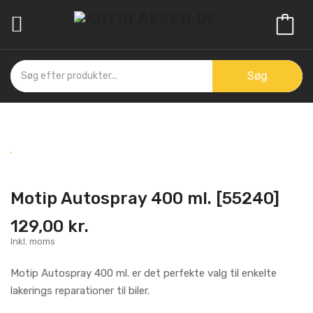

Søg
Motip Autospray 400 ml. [55240]
129,00 kr.
Inkl. moms
Motip Autospray 400 ml. er det perfekte valg til enkelte
lakerings reparationer til biler.