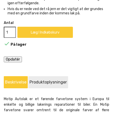
igen efterfølgende.
Hvis du er nede ved det rå jern er det vigtigt at der grundes
med en grundfarve inden der kommes lak på.
Antal
Læg I Indkøbskurv

På lager
Beskrivelse
Produktoplysninger
Motip Autolak er et førende farvetone system i Europa til
enkelte og billige lakerings reparationer til biler. En Motip
farvetone svarer omtrent til de originale farver af flere