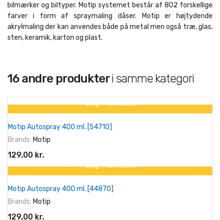
bilmærker og biltyper. Motip systemet består af 802 forskellige
farver i form af spraymaling dåser. Motip er højtydende
akrylmaling der kan anvendes både på metal men også træ, glas,
sten, keramik, karton og plast.
16 andre produkter
i samme kategori
+ Læg I Indkøbskurv
Motip Autospray 400 ml. [54710]
Brands:
Motip
129,00 kr.
+ Læg I Indkøbskurv
Motip Autospray 400 ml. [44870]
Brands:
Motip
129,00 kr.