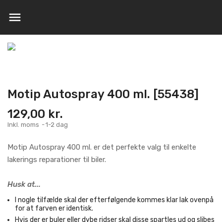

Motip Autospray 400 ml. [55438]
129,00 kr.
Inkl. moms
1-2 dag
Motip Autospray 400 ml. er det perfekte valg til enkelte
lakerings reparationer til biler.
Husk at...
I nogle tilfælde skal der efterfølgende kommes klar lak ovenpå
for at farven er identisk.
Hvis der er buler eller dybe ridser skal disse spartles ud og slibes