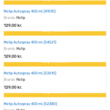
Motip Autospray 400 ml. [41010]
Brands:
Motip
129,00 kr.
+ Læg I Indkøbskurv
Motip Autospray 400 ml. [54521]
Brands:
Motip
129,00 kr.
+ Læg I Indkøbskurv
Motip Autospray 400 ml. [53610]
Brands:
Motip
129,00 kr.
+ Læg I Indkøbskurv
Motip Autospray 400 ml. [52380]