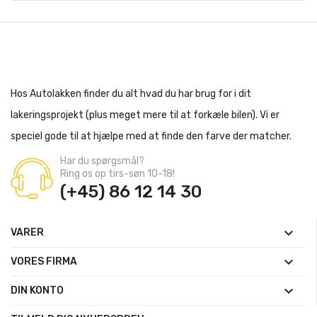
Hos Autolakken finder du alt hvad du har brug for i dit
lakeringsprojekt (plus meget mere til at forkæle bilen). Vi er
speciel gode til at hjælpe med at finde den farve der matcher.
Har du spørgsmål?
Ring os op tirs-søn 10-18!
(+45) 86 12 14 30

VARER

VORES FIRMA

DIN KONTO