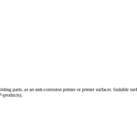
ing parts, as an anti-corrosion primer or primer surfacer. Suitable sur
P-products).