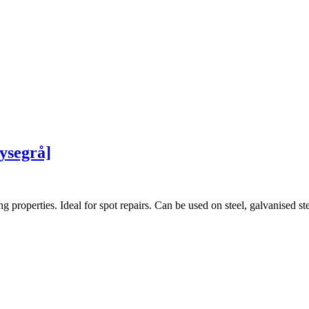
ysegrå]
ing properties. Ideal for spot repairs. Can be used on steel, galvanised s