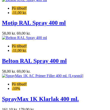
På tilbud!
-11,00 kr.
Motip RAL Spray 400 ml
58,00 kr.
69,00 kr.
På tilbud!
-11,00 kr.
Belton RAL Spray 400 ml
58,00 kr.
69,00 kr.
På tilbud!
-10%
SprayMax 1K Klarlak 400 ml.
161,10 kr.
179,00 kr.