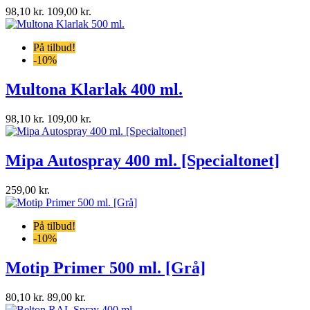
98,10 kr.
109,00 kr.
På tilbud!
-10%
Multona Klarlak 400 ml.
98,10 kr.
109,00 kr.
Mipa Autospray 400 ml. [Specialtonet]
259,00 kr.
På tilbud!
-10%
Motip Primer 500 ml. [Grå]
80,10 kr.
89,00 kr.