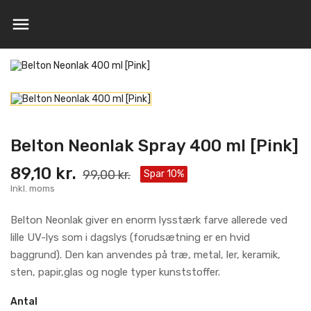

Belton Neonlak Spray 400 ml [Pink]
89,10 kr.
99,00 kr.
Spar 10%
Inkl. moms
Belton Neonlak giver en enorm lysstærk farve allerede ved
lille UV-lys som i dagslys (forudsætning er en hvid
baggrund). Den kan anvendes
på træ, metal, ler, keramik,
sten, papir,glas og nogle typer kunststoffer.
Antal