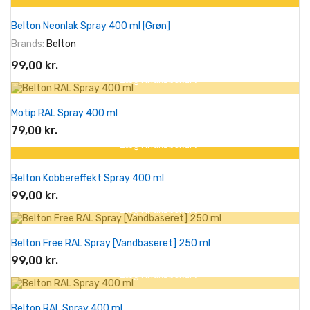
Belton Neonlak Spray 400 ml [Grøn]
Brands:
Belton
99,00 kr.
+ Læg I Indkøbskurv
Motip RAL Spray 400 ml
79,00 kr.
+ Læg I Indkøbskurv
Belton Kobbereffekt Spray 400 ml
99,00 kr.
+ Læg I Indkøbskurv
Belton Free RAL Spray [Vandbaseret] 250 ml
99,00 kr.
+ Læg I Indkøbskurv
Belton RAL Spray 400 ml