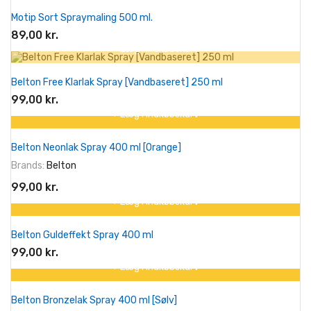
Motip Sort Spraymaling 500 ml.
89,00 kr.
+ Læg I Indkøbskurv
Belton Free Klarlak Spray [Vandbaseret] 250 ml
99,00 kr.
+ Læg I Indkøbskurv
Belton Neonlak Spray 400 ml [Orange]
Brands:
Belton
99,00 kr.
+ Læg I Indkøbskurv
Belton Guldeffekt Spray 400 ml
99,00 kr.
+ Læg I Indkøbskurv
Belton Bronzelak Spray 400 ml [Sølv]