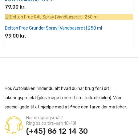
79,00 kr.
+ Læg I Indkøbskurv
Belton Free Grunder Spray [Vandbaseret] 250 ml
99,00 kr.
Hos Autolakken finder du alt hvad du har brug for i dit
lakeringsprojekt (plus meget mere til at forkæle bilen). Vi er
speciel gode til at hjælpe med at finde den farve der matcher.
Har du spørgsmål?
Ring os op tirs-søn 10-18!
(+45) 86 12 14 30