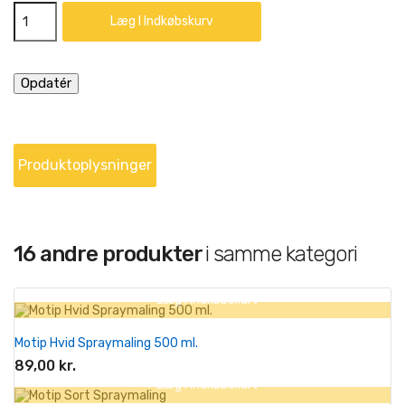
Læg I Indkøbskurv
Produktoplysninger
16 andre produkter
i samme kategori
+ Læg I Indkøbskurv
Motip Hvid Spraymaling 500 ml.
89,00 kr.
+ Læg I Indkøbskurv