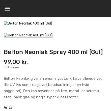

Belton Neonlak Spray 400 ml [Gul]
99,00 kr.
Inkl. moms
Belton Neonlak giver en enorm lysstærk farve allerede ved
lille UV-lys som i dagslys (forudsætning er en hvid
baggrund). Den kan anvendes
på træ, metal, ler, keramik,
sten, papir,glas og nogle typer kunststoffer.
Antal