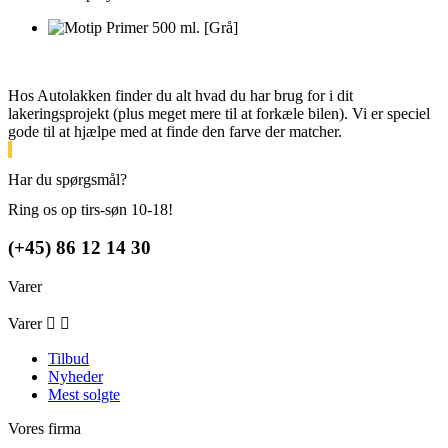
Hos Autolakken finder du alt hvad du har brug for i dit
lakeringsprojekt (plus meget mere til at forkæle bilen). Vi er speciel
gode til at hjælpe med at finde den farve der matcher.
Har du spørgsmål?
Ring os op tirs-søn 10-18!
(+45) 86 12 14 30
Varer
Varer


Tilbud
Nyheder
Mest solgte
Vores firma