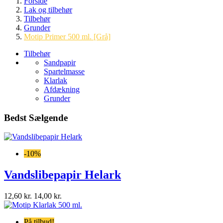
Forside
Lak og tilbehør
Tilbehør
Grunder
Motip Primer 500 ml. [Grå]
Tilbehør
Sandpapir
Spartelmasse
Klarlak
Afdækning
Grunder
Bedst Sælgende
-10%
Vandslibepapir Helark
12,60 kr.
14,00 kr.
På tilbud!