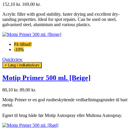
152,10 kr.
169,00 kr.
Acrylic filler with good stability, faster drying and excellent dry-
sanding properties. Ideal for spot repairs. Can be used on steel,
galvanised steel, aluminium and various plastics.
På tilbud!
-10%
Quickview
+ Læg i indkøbskurv
Motip Primer 500 ml. [Beige]
80,10 kr.
89,00 kr.
Motip Primer er en god rustbeskyttende vedhæftningsgrunder til bart
metal.
Egnet til brug både før Motip Autospray eller Multona Autospray.