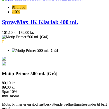
På tilbud!
-10%
SprayMax 1K Klarlak 400 ml.
161,10 kr.
179,00 kr.

Motip Primer 500 ml. [Grå]
80,10 kr.
89,00 kr.
Spar 10%
Inkl. moms
Motip Primer er en god rustbeskyttende vedhæftningsgrunder til bart
metal.