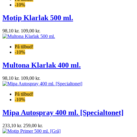
-10%
Motip Klarlak 500 ml.
98,10 kr.
109,00 kr.
På tilbud!
-10%
Multona Klarlak 400 ml.
98,10 kr.
109,00 kr.
På tilbud!
-10%
Mipa Autospray 400 ml. [Specialtonet]
233,10 kr.
259,00 kr.