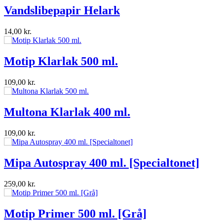
lark
 ml.
00 ml.
0 ml. [Specialtonet]
ml. [Grå]