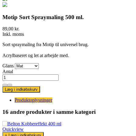
Motip Sort Spraymaling 500 ml.
89,00 kr.
Inkl. moms
Sort spraymaling fra Motip til universel brug.
Acrylbaseret og let at arbejde med.
Glans
Antal
Læg i indkøbskurv
Produktoplysninger
16 andre produkter
i samme kategori
Quickview
+ Læg i indkøbskurv