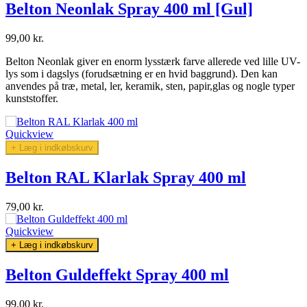
Belton Neonlak Spray 400 ml [Gul]
99,00 kr.
Belton Neonlak giver en enorm lysstærk farve allerede ved lille UV-
lys som i dagslys (forudsætning er en hvid baggrund). Den kan
anvendes
på træ, metal, ler, keramik, sten, papir,glas og nogle typer
kunststoffer.
Quickview
+ Læg i indkøbskurv
Belton RAL Klarlak Spray 400 ml
79,00 kr.
Quickview
+ Læg i indkøbskurv
Belton Guldeffekt Spray 400 ml
99,00 kr.