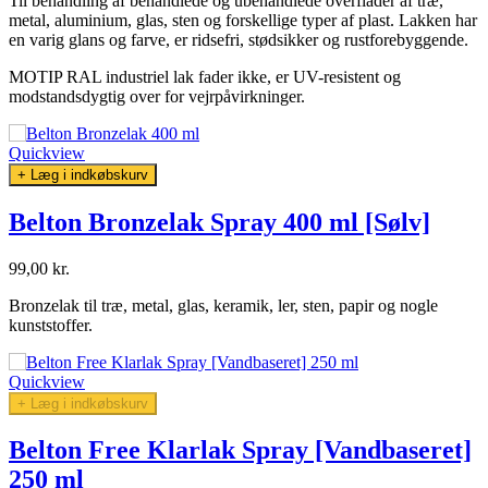
Til behandling af behandlede og ubehandlede overflader af træ,
metal, aluminium, glas, sten og forskellige typer af plast. Lakken har
en varig glans og farve, er ridsefri, stødsikker og rustforebyggende.
MOTIP RAL industriel lak fader ikke, er UV-resistent og
modstandsdygtig over for vejrpåvirkninger.
Quickview
+ Læg i indkøbskurv
Belton Bronzelak Spray 400 ml [Sølv]
99,00 kr.
Bronzelak til træ, metal, glas, keramik, ler, sten, papir og nogle
kunststoffer.
Quickview
+ Læg i indkøbskurv
Belton Free Klarlak Spray [Vandbaseret]
250 ml