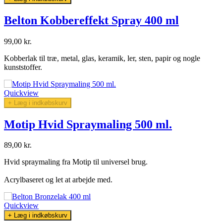
Belton Kobbereffekt Spray 400 ml
99,00 kr.
Kobberlak til træ, metal, glas, keramik, ler, sten, papir og nogle
kunststoffer.
Quickview
+ Læg i indkøbskurv
Motip Hvid Spraymaling 500 ml.
89,00 kr.
Hvid spraymaling fra Motip til universel brug.
Acrylbaseret og let at arbejde med.
Quickview
+ Læg i indkøbskurv