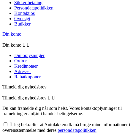
Sikker betaling
Persondatapolitikken
Kontakt os
Oversigt
Butikker
Din konto
Din konto


Din oplysninger
Ordrer
Kreditnotaer
Adresser
Rabatkuponer
Tilmeld dig nyhedsbrev
Tilmeld dig nyhedsbrev


Du kan framelde dig når som helst. Vores kontaktoplysninger til
framelding er anført i handelsbetingelserne.

Jeg bekræfter at Autolakken.dk må bruge mine informationer i
overensstemmelse med deres
persondatapolitikken