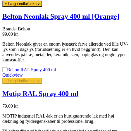
+ Læg i indkøbskurv
Belton Neonlak Spray 400 ml [Orange]
Brands:
Belton
99,00 kr.
Belton Neonlak giver en enorm lysstærk farve allerede ved lille UV-
lys som i dagslys (forudsætning er en hvid baggrund). Den kan
anvendes
på træ, metal, ler, keramik, sten, papir,glas og nogle typer
kunststoffer.
Quickview
+ Læg i indkøbskurv
Motip RAL Spray 400 ml
79,00 kr.
MOTIP industriel RAL-lak er en hurtigttørrende lak med høj
dækning og fyldeegenskaber til professionel brug.