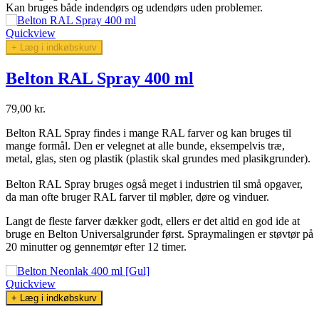
Kan bruges både indendørs og udendørs uden problemer.
Quickview
+ Læg i indkøbskurv
Belton RAL Spray 400 ml
79,00 kr.
Belton RAL Spray findes i mange RAL farver og kan bruges til
mange formål. Den er velegnet at alle bunde, eksempelvis træ,
metal, glas, sten og plastik (plastik skal grundes med plasikgrunder).
Belton RAL Spray
bruges også meget i industrien til små opgaver,
da man ofte bruger RAL farver til møbler, døre og vinduer.
Langt de fleste farver dækker godt, ellers er det altid en god ide at
bruge en Belton Universalgrunder først. Spraymalingen er støvtør på
20 minutter og gennemtør efter 12 timer.
Quickview
+ Læg i indkøbskurv