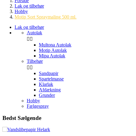
Forside
Lak og tilbehør
Hobby
Motip Sort Spraymaling 500 ml.
Lak og tilbehør
Autolak


Multona Autolak
Motip Autolak
Mipa Autolak
Tilbehør


Sandpapir
Spartelmasse
Klarlak
Afdækning
Grunder
Hobby
Fælgespray
Bedst Sælgende