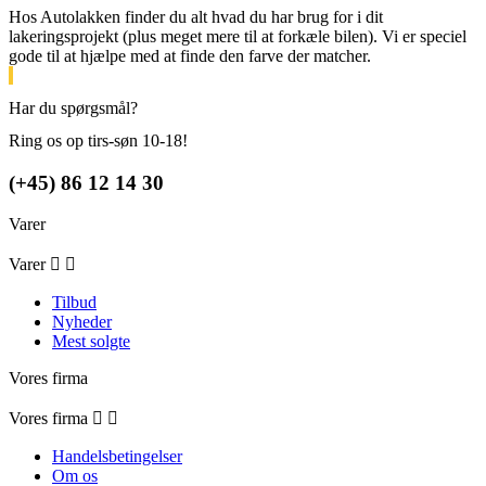
Hos Autolakken finder du alt hvad du har brug for i dit
lakeringsprojekt (plus meget mere til at forkæle bilen). Vi er speciel
gode til at hjælpe med at finde den farve der matcher.
Har du spørgsmål?
Ring os op tirs-søn 10-18!
(+45) 86 12 14 30
Varer
Varer


Tilbud
Nyheder
Mest solgte
Vores firma
Vores firma


Handelsbetingelser
Om os