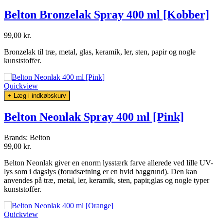
Belton Bronzelak Spray 400 ml [Kobber]
99,00 kr.
Bronzelak til træ, metal, glas, keramik, ler, sten, papir og nogle
kunststoffer.
Quickview
+ Læg i indkøbskurv
Belton Neonlak Spray 400 ml [Pink]
Brands:
Belton
99,00 kr.
Belton Neonlak giver en enorm lysstærk farve allerede ved lille UV-
lys som i dagslys (forudsætning er en hvid baggrund). Den kan
anvendes
på træ, metal, ler, keramik, sten, papir,glas og nogle typer
kunststoffer.
Quickview