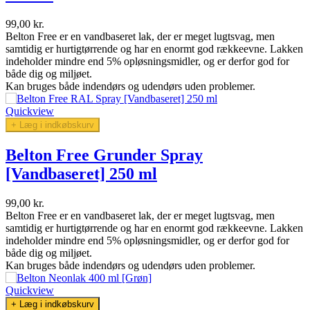
99,00 kr.
Belton Free er en vandbaseret lak, der er meget lugtsvag, men
samtidig er hurtigtørrende og har en enormt god rækkeevne. Lakken
indeholder mindre end 5% opløsningsmidler, og er derfor god for
både dig og miljøet.
Kan bruges både indendørs og udendørs uden problemer.
Quickview
+ Læg i indkøbskurv
Belton Free Grunder Spray
[Vandbaseret] 250 ml
99,00 kr.
Belton Free er en vandbaseret lak, der er meget lugtsvag, men
samtidig er hurtigtørrende og har en enormt god rækkeevne. Lakken
indeholder mindre end 5% opløsningsmidler, og er derfor god for
både dig og miljøet.
Kan bruges både indendørs og udendørs uden problemer.
Quickview
+ Læg i indkøbskurv