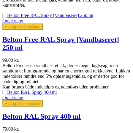
kunststoffer.
Quickview
+ Læg i indkøbskurv
Belton Free RAL Spray [Vandbaseret]
250 ml
99,00 kr.
Belton Free er en vandbaseret lak, der er meget lugtsvag, men
samtidig er hurtigtørrende og har en enormt god rækkeevne. Lakken
indeholder mindre end 5% opløsningsmidler, og er derfor god for
både dig og miljøet.
Kan bruges både indendørs og udendørs uden problemer.
Quickview
+ Læg i indkøbskurv
Belton RAL Spray 400 ml
79,00 kr.