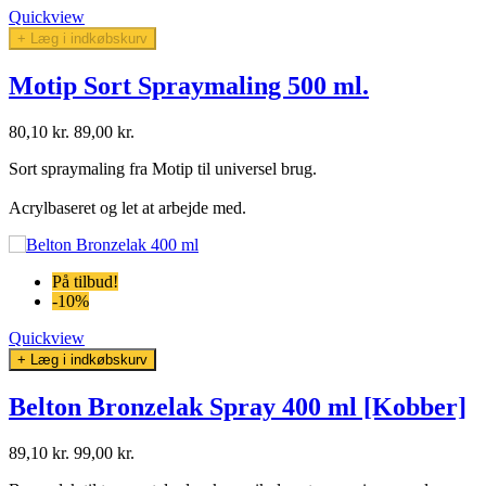
Quickview
+ Læg i indkøbskurv
Motip Sort Spraymaling 500 ml.
80,10 kr.
89,00 kr.
Sort spraymaling fra Motip til universel brug.
Acrylbaseret og let at arbejde med.
På tilbud!
-10%
Quickview
+ Læg i indkøbskurv
Belton Bronzelak Spray 400 ml [Kobber]
89,10 kr.
99,00 kr.