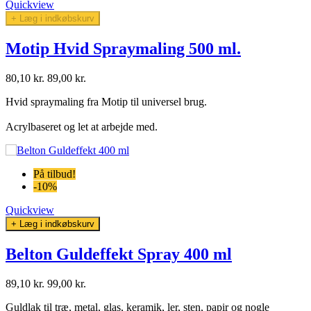
Quickview
+ Læg i indkøbskurv
Motip Hvid Spraymaling 500 ml.
80,10 kr.
89,00 kr.
Hvid spraymaling fra Motip til universel brug.
Acrylbaseret og let at arbejde med.
På tilbud!
-10%
Quickview
+ Læg i indkøbskurv
Belton Guldeffekt Spray 400 ml
89,10 kr.
99,00 kr.
Guldlak til træ, metal, glas, keramik, ler, sten, papir og nogle