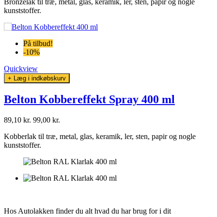
Bronzelak til træ, metal, glas, keramik, ler, sten, papir og nogle
kunststoffer.
På tilbud!
-10%
Quickview
+ Læg i indkøbskurv
Belton Kobbereffekt Spray 400 ml
89,10 kr.
99,00 kr.
Kobberlak til træ, metal, glas, keramik, ler, sten, papir og nogle
kunststoffer.
Hos Autolakken finder du alt hvad du har brug for i dit