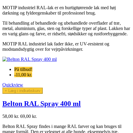
MOTIP industriel RAL-lak er en hurtigttørrende lak med høj
dækning og fyldeegenskaber til professionel brug.
Til behandling af behandlede og ubehandlede overflader af træ,
metal, aluminium, glas, sten og forskellige typer af plast. Lakken har
en varig glans og farve, er ridsefri, stødsikker og rustforebyggende.
MOTIP RAL industriel lak fader ikke, er UV-resistent og
modstandsdygtig over for vejrpåvirkninger.
På tilbud!
-11,00 kr.
Quickview
+ Læg i indkøbskurv
Belton RAL Spray 400 ml
58,00 kr.
69,00 kr.
Belton RAL Spray findes i mange RAL farver og kan bruges til
mange formål. Den er velegnet at alle bunde, eksempelvis træ,