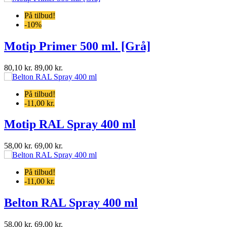
. [Grå]
0 ml
0 ml