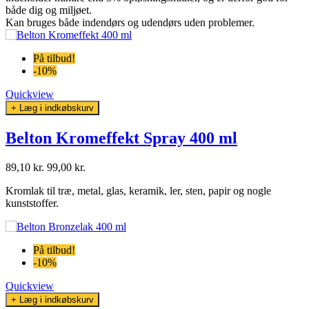
både dig og miljøet.
Kan bruges både indendørs og udendørs uden problemer.
På tilbud!
-10%
Quickview
+ Læg i indkøbskurv
Belton Kromeffekt Spray 400 ml
89,10 kr.
99,00 kr.
Kromlak til træ, metal, glas, keramik, ler, sten, papir og nogle
kunststoffer.
På tilbud!
-10%
Quickview
+ Læg i indkøbskurv