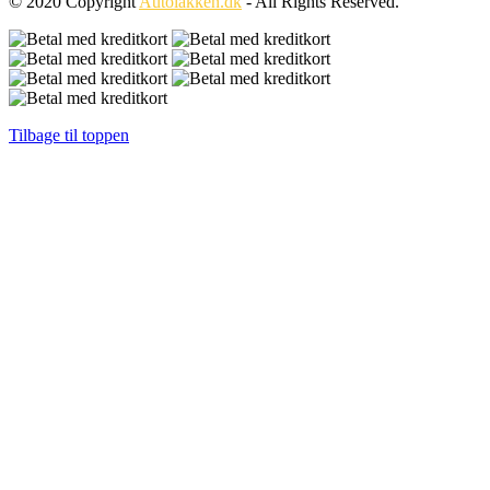
© 2020 Copyright
Autolakken.dk
- All Rights Reserved.
Tilbage til toppen