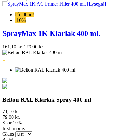
 400 ml.

Belton RAL Klarlak Spray 400 ml
71,10 kr.
79,00 kr.
Spar 10%
Inkl. moms
Glans
Antal