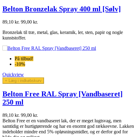
Belton Bronzelak Spray 400 ml [Sølv]
89,10 kr.
99,00 kr.
Bronzelak til træ, metal, glas, keramik, ler, sten, papir og nogle
kunststoffer.
På tilbud!
-10%
Quickview
+ Læg i indkøbskurv
Belton Free RAL Spray [Vandbaseret]
250 ml
89,10 kr.
99,00 kr.
Belton Free er en vandbaseret lak, der er meget lugtsvag, men
samtidig er hurtigtørrende og har en enormt god rækkeevne. Lakken
indeholder mindre end 5% opløsningsmidler, og er derfor god for