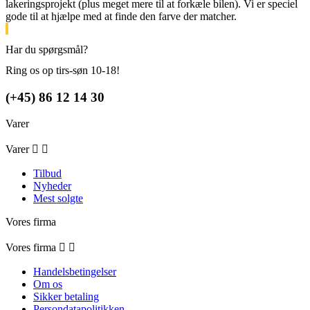
lakeringsprojekt (plus meget mere til at forkæle bilen). Vi er speciel
gode til at hjælpe med at finde den farve der matcher.
Har du spørgsmål?
Ring os op tirs-søn 10-18!
(+45) 86 12 14 30
Varer
Varer


Tilbud
Nyheder
Mest solgte
Vores firma
Vores firma


Handelsbetingelser
Om os
Sikker betaling
Persondatapolitikken