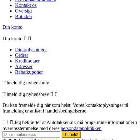
Kontakt os
Oversigt
Butikker
Din konto
Din konto


Din oplysninger
Ordrer
Kreditnotaer
Adresser
Rabatkuponer
Tilmeld dig nyhedsbrev
Tilmeld dig nyhedsbrev


Du kan framelde dig når som helst. Vores kontaktoplysninger til
framelding er anført i handelsbetingelserne.

Jeg bekræfter at Autolakken.dk må bruge mine informationer i
overensstemmelse med deres
persondatapolitikken