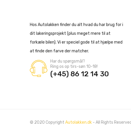
Hos Autolakken finder du alt hvad du har brug for i
dit lakeringsprojekt (plus meget mere til at
forkæle bilen). Vi er speciel gode til at hjælpe med
at finde den farve der matcher.
Har du spørgsmål?
Ring os op tirs-søn 10-18!
(+45) 86 12 14 30
© 2020 Copyright
Autolakken.dk
- All Rights Reserved