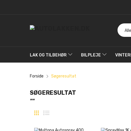
LAK OG TILBEHØR
BILPLEJE
VINTER
Forside
Søgeresultat
SØGERESULTAT
""