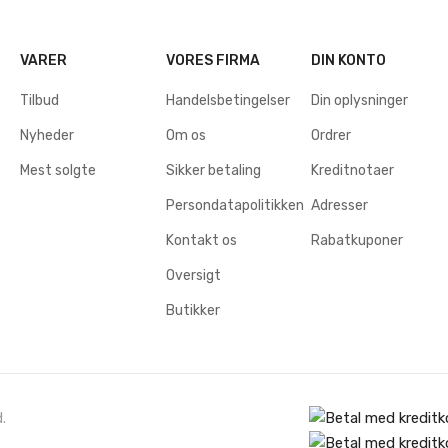
VARER
VORES FIRMA
DIN KONTO
Tilbud
Handelsbetingelser
Din oplysninger
Nyheder
Om os
Ordrer
Mest solgte
Sikker betaling
Kreditnotaer
Persondatapolitikken
Adresser
Kontakt os
Rabatkuponer
Oversigt
Butikker
.