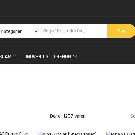
Søg
KLAR
INDVENDIG TILBEHØR
Der er 1237 varer.
So