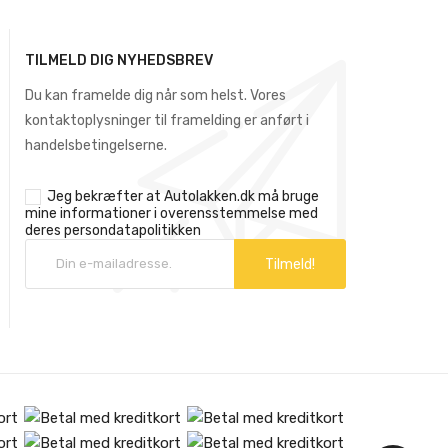
TILMELD DIG NYHEDSBREV
Du kan framelde dig når som helst. Vores
kontaktoplysninger til framelding er anført i
handelsbetingelserne.
Jeg bekræfter at Autolakken.dk må bruge
mine informationer i overensstemmelse med
deres
persondatapolitikken